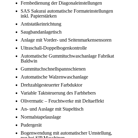
Fernbedienung der Diagonaleinstellungen
SAS Sakurai automatische Formateinstellungen
inkl. Papierstärken
Antistatikeinrichtung
Saugbandanlagetisch
Anlage mit Vorder- und Seitenmarkensensoren
Ultraschall-Doppelbogenkontrolle
Automatische Gummituchwaschanlage Fabrikat
Baldwin
Gummituchschnellspannschienen
Automatische Walzenwaschanlage
Drehzahlgesteuerter Farbduktor
Variable Taktsteuerung des Farbhebers
Olivermatic – Feuchtwerke mit Deltaeffekt
An- und Auslage mit Stapeltisch
Normalstapelauslage
Pudergerät
Bogenwendung mit automatischer Umstellung,
nur bei SIP Maschinen