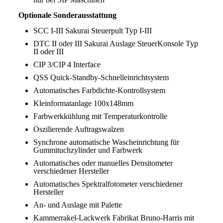
Optionale Sonderausstattung
SCC I-III Sakurai Steuerpult Typ I-III
DTC II oder III Sakurai Auslage SteuerKonsole Typ
II oder III
CIP 3/CIP 4 Interface
QSS Quick-Standby-Schnelleinrichtsystem
Automatisches Farbdichte-Kontrollsystem
Kleinformatanlage 100x148mm
Farbwerkkühlung mit Temperaturkontrolle
Oszilierende Auftragswalzen
Synchrone automatische Wascheinrichtung für
Gummituchzylinder und Farbwerk
Automatisches oder manuelles Densitometer
verschiedener Hersteller
Automatisches Spektralfotometer verschiedener
Hersteller
An- und Auslage mit Palette
Kammerrakel-Lackwerk Fabrikat Bruno-Harris mit