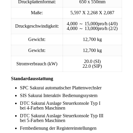
Druckplattenformat:
650 x 550mm
Maße:
5,597 X 2,268 X 2,087
4,000 ～ 15,000pro/h (4/0)
Druckgeschwindigkeit:
4,000 ～ 13,000pro/h (2/2)
Gewicht:
12,700 kg
Gewicht:
12,700 kg
20.0 (SI)
Stromverbrauch (kW)
22.0 (SIP)
Standardausstattung
SPC Sakurai automatischer Plattenwechsler
SIS Sakurai Interaktiv Bedienungssystem
DTC Sakurai Auslage Steuerkonsole Typ I
bei 4-Farben Maschinen
DTC Sakurai Auslage Steuerkonsole Typ III
bei 5-Farben Maschinen
Fernbedienung der Registereinstellungen