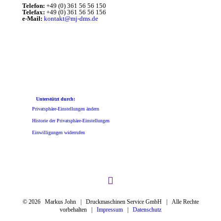
Telefon:
+49 (0) 361 56 56 150
Telefax:
+49 (0) 361 56 56 156
e-Mail:
kontakt@mj-dms.de
Unterstützt durch:
Privatsphäre-Einstellungen ändern
Historie der Privatsphäre-Einstellungen
Einwilligungen widerrufen
©
2026 Markus John | Druckmaschinen Service GmbH | Alle Rechte
vorbehalten |
Impressum
|
Datenschutz